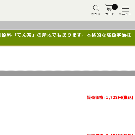
さがす
カート
メニュー
の原料「てん茶」の産地でもあります。本格的な高級宇治抹
販売価格: 1,728円(税込)