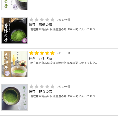
レビュー
0
件
抹茶 若緑の昔
現在抹茶商品は受注逼迫の為 生産が間に合っており..
レビュー
1
件
抹茶 八千代昔
現在抹茶商品は受注逼迫の為 生産が間に合っており..
レビュー
0
件
抹茶 静香の昔
現在抹茶商品は受注逼迫の為 生産が間に合っており..