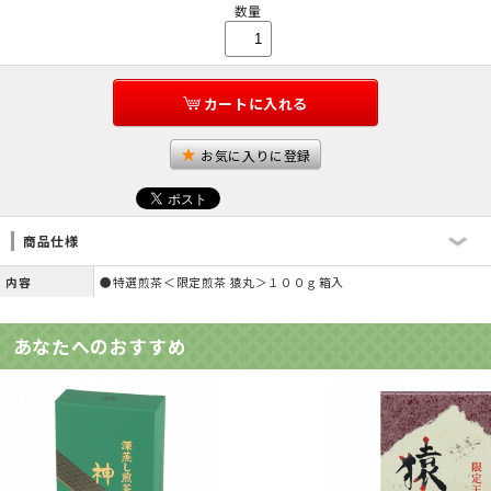
数量
カートに入れる
お気に入りに登録
商品仕様
内容
●特選煎茶＜限定煎茶 猿丸＞１００ｇ箱入
あなたへのおすすめ