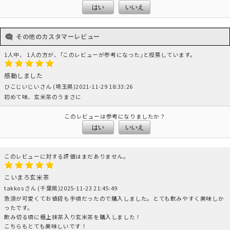
はい
いいえ
その他のカスタマーレビュー
1人中、 1人の方が、｢このレビューが参考になった｣と投票しています。
感動しました
ひこじいじいさん (埼玉県)2021-11-29 18:33:26
初めて味、玄米茶のうまさに
このレビューは参考になりましたか？
はい
いいえ
このレビューに対する評価はまだありません。
こいまろ玄米茶
takkosさん (千葉県)2025-11-23 21:45:49
急須が可愛くてお値段も手頃だったので購入しました。とても飲みやすく美味しか
ったです。
飲み切る頃に極上抹茶入り玄米茶を購入しました！
こちらもとても美味しいです！