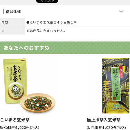
商品仕様
内容
●こいまろ玄米茶２４０ｇ袋１本
※
皿は商品に含まれません。
あなたへのおすすめ
こいまろ玄米茶
極上抹茶入玄米茶
販売価格
1,620円
販売価格
1,080円
(税込)
(税込)