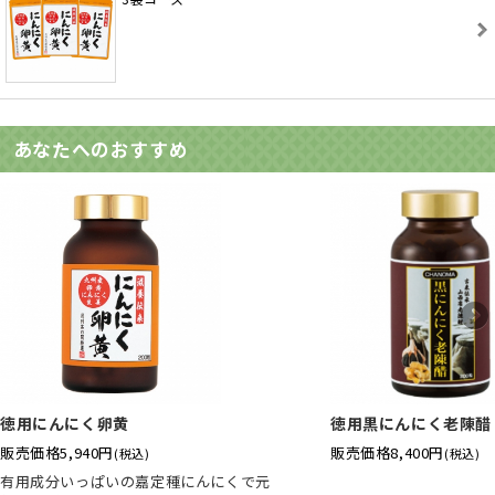
あなたへのおすすめ
徳用にんにく卵黄
徳用黒にんにく老陳醋
販売価格
5,940円
販売価格
8,400円
(税込)
(税込)
有用成分いっぱいの嘉定種にんにくで元