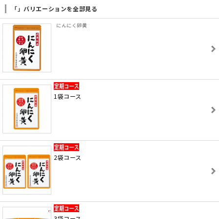
「」バリエーションを全部見る
にんにく卵黄
1袋コース
2袋コース
3袋コース