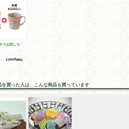
キスお試しセ
2,850円
(税込)
品を買った人は、こんな商品も買っています