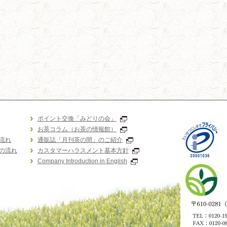
ポイント交換「みどりの会」
お茶コラム（お茶の情報館）
流れ
通販誌「月刊茶の間」のご紹介
の流れ
カスタマーハラスメント基本方針
Company Introduction in English