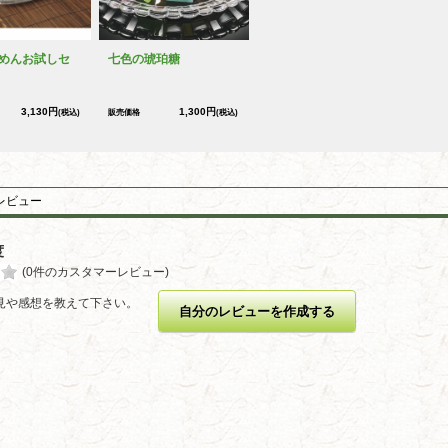
めんお試しセ
七色の琥珀糖
3,130円
1,300円
(税込)
販売価格
(税込)
レビュー
度
(0件のカスタマーレビュー)
見や感想を教えて下さい。
自分のレビューを作成する