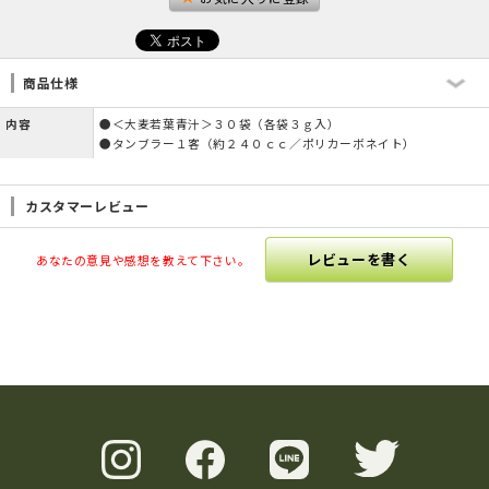
商品仕様
内容
●＜大麦若葉青汁＞３０袋（各袋３ｇ入）
●タンブラー１客（約２４０ｃｃ／ポリカーボネイト）
カスタマーレビュー
レビューを書く
あなたの意見や感想を教えて下さい。