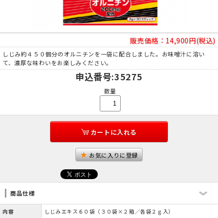
販売価格：
14,900円(税込)
しじみ約４５０個分のオルニチンを一袋に配合しました。お味噌汁に溶い
て、濃厚な味わいをお楽しみください。
申込番号
:35275
数量
カートに入れる
お気に入りに登録
商品仕様
内容
しじみエキス６０袋（３０袋×２箱／各袋２ｇ入）