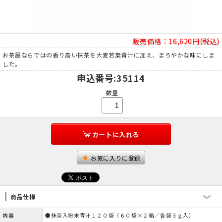
販売価格：
16,620円(税込)
お茶屋ならではの香り高い抹茶を大麦若葉青汁に加え、まろやかな味にしま
した。
申込番号
:35114
数量
カートに入れる
お気に入りに登録
商品仕様
内容
●抹茶入粉末青汁１２０袋（６０袋×２箱／各袋３ｇ入）