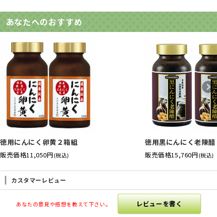
あなたへのおすすめ
徳用にんにく卵黄２箱組
徳用黒にんにく老陳醋
販売価格
11,050円
販売価格
15,760円
(税込)
(税込)
カスタマーレビュー
レビューを書く
あなたの意見や感想を教えて下さい。