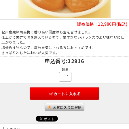
販売価格：
12,980円(税込)
紀州産完熟南高梅に香り高い国産はち蜜を合せました。
仕上げに黒酢で味を調えているので、甘すぎないバランスのよい味わいに仕
上がりました。
塩分約４％なので、塩分を気にされる方におすすめです。
さっぱりとした味わいが人気です。
申込番号
:32916
数量
カートに入れる
お気に入りに登録