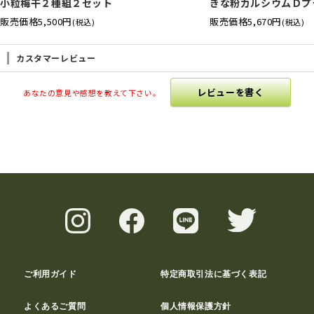
小粒梅干２種組２セット
きな粉カルシウムＤプ
販売価格
5,500円
販売価格
5,670円
(税込)
(税込)
カスタマーレビュー
レビューを書く
あなたの意見や感想を教えて下さい。
ご利用ガイド
特定商取引法に基づく表記
よくあるご質問
個人情報保護方針