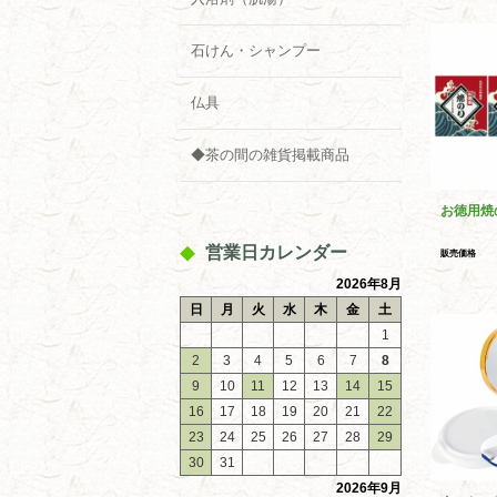
石けん・シャンプー
仏具
◆茶の間の雑貨掲載商品
お徳用焼
営業日カレンダー
販売価格
2026年8月
日
月
火
水
木
金
土
1
2
3
4
5
6
7
8
9
10
11
12
13
14
15
16
17
18
19
20
21
22
23
24
25
26
27
28
29
30
31
2026年9月