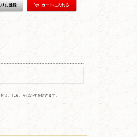
入りに登録
カートに入れる
を抑え、しみ、そばかすを防ぎます。