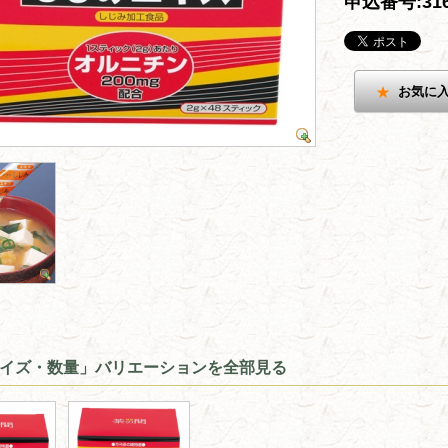
申込番号:316
お気に
イズ・数量」バリエーションを全部見る