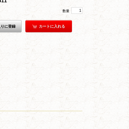
11
数量
入りに登録
カートに入れる