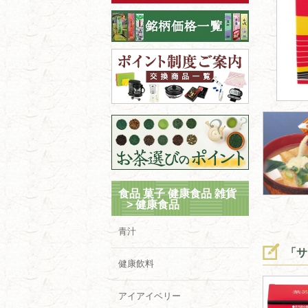
食品 菓子 健康食品 雑貨
>
健康食品
青汁
「サ
健康飲料
アイアイベリー