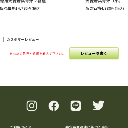
徳用大麦若葉青汁２袋組
大麦若葉青汁（小）
販売価格
14,780円
販売価格
4,380円
(税込)
(税込)
カスタマーレビュー
レビューを書く
あなたの意見や感想を教えて下さい。
ご利用ガイド
特定商取引法に基づく表記