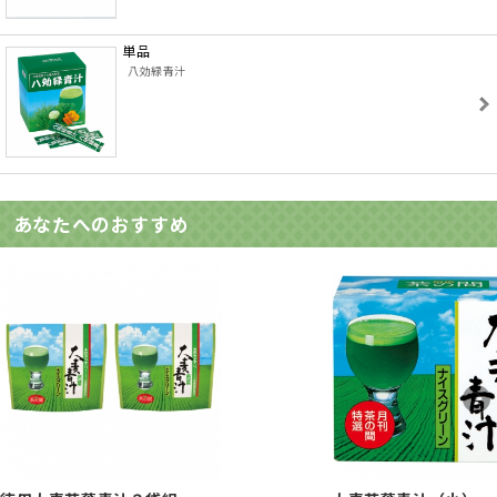
単品
八効緑青汁
あなたへのおすすめ