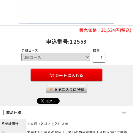
販売価格：
21,534円(税込)
申込番号
:12553
数量
定期コース
カートに入れる
お気に入りに登録
商品仕様
八効緑青汁
６０袋（各袋３ｇ入）３個
※
変更または中止の場合は、前回の商品到着後１４日以内にご連絡