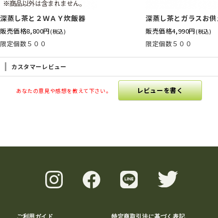
深蒸し茶と２ＷＡＹ炊飯器
深蒸し茶とガラスお供
販売価格
8,800円
販売価格
4,990円
(税込)
(税込)
限定個数５００
限定個数５００
カスタマーレビュー
レビューを書く
あなたの意見や感想を教えて下さい。
ご利用ガイド
特定商取引法に基づく表記