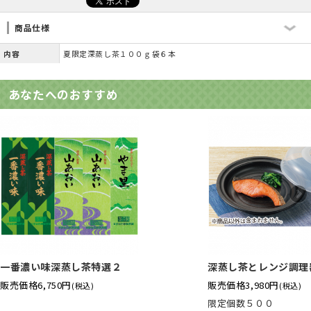
商品仕様
内容
夏限定深蒸し茶１００ｇ袋６本
あなたへのおすすめ
一番濃い味深蒸し茶特選２
深蒸し茶とレンジ調理
販売価格
6,750円
販売価格
3,980円
(税込)
(税込)
限定個数５００