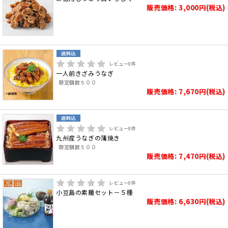
販売価格: 3,000円(税込)
レビュー
0
件
一人前きざみうなぎ
限定個数５００
販売価格: 7,670円(税込)
レビュー
0
件
九州産うなぎの蒲焼き
限定個数５００
販売価格: 7,470円(税込)
レビュー
0
件
小豆島の素麺セット－５種
販売価格: 6,630円(税込)