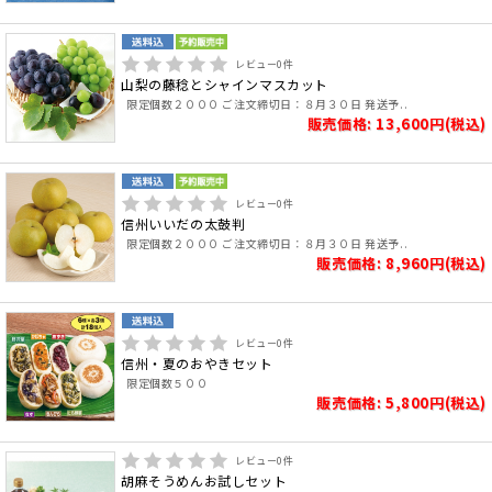
レビュー
0
件
山梨の藤稔とシャインマスカット
限定個数２０００ ご注文締切日：８月３０日 発送予..
販売価格: 13,600円(税込)
レビュー
0
件
信州いいだの太鼓判
限定個数２０００ ご注文締切日：８月３０日 発送予..
販売価格: 8,960円(税込)
レビュー
0
件
信州・夏のおやきセット
限定個数５００
販売価格: 5,800円(税込)
レビュー
0
件
胡麻そうめんお試しセット