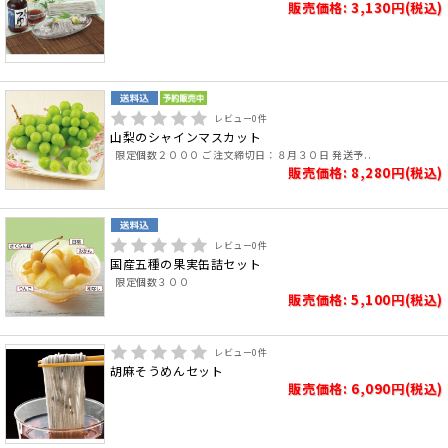
販売価格: 3,130円(税込)
レビュー
0
件
山梨のシャインマスカット
限定個数２０００ ご注文締切日：８月３０日 発送予..
販売価格: 8,280円(税込)
レビュー
0
件
国産五種の果実缶詰セット
限定個数３００
販売価格: 5,100円(税込)
レビュー
0
件
胡麻そうめんセット
販売価格: 6,090円(税込)