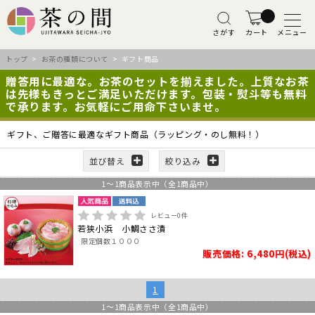
さがす
カート
メニュー
トップ
>
お茶の種類について
> ギフト商品
贈答用に最適な。お茶のセットを揃えました。上質なお茶
は先様もきっとご満足いただけます。包装・熨斗等も無料
で承ります。お気軽にご用命下さいませ。
ギフト、ご贈答に最適なギフト商品（ラッピング・のし無料！）
並び替え
絞り込み
1
～
1
商品表示中（全
1
商品中）
レビュー
0
件
若狭小浜 小鯛ささ漬
限定個数１０００
販売価格: 6,480円(税込)
1
1
～
1
商品表示中（全
1
商品中）