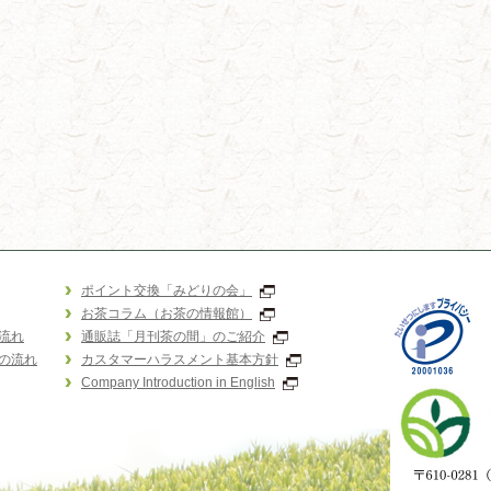
ポイント交換「みどりの会」
お茶コラム（お茶の情報館）
流れ
通販誌「月刊茶の間」のご紹介
の流れ
カスタマーハラスメント基本方針
Company Introduction in English