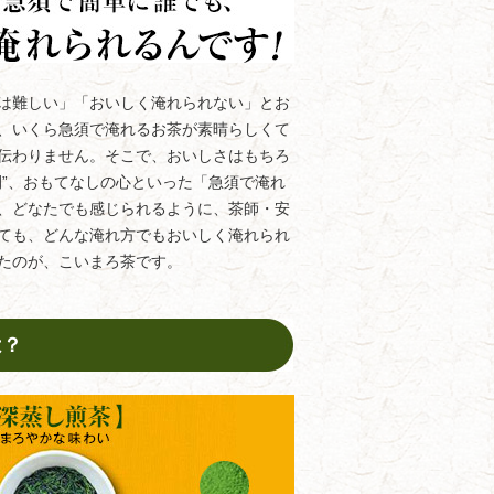
は難しい」「おいしく淹れられない」とお
、いくら急須で淹れるお茶が素晴らしくて
伝わりません。そこで、おいしさはもちろ
間”、おもてなしの心といった「急須で淹れ
、どなたでも感じられるように、茶師・安
ても、どんな淹れ方でもおいしく淹れられ
たのが、こいまろ茶です。
は？