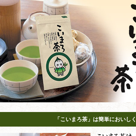
「こいまろ茶」は簡単においし