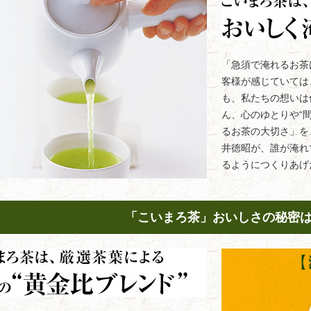
「急須で淹れるお茶
客様が感じていては
も、私たちの想いは
ん、心のゆとりや“
るお茶の大切さ」を
井徳昭が、誰が淹れ
るようにつくりあげ
「こいまろ茶」おいしさの秘密