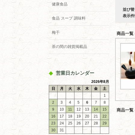
健康食品
並び替
表示件
食品 スープ 調味料
梅干
商品一覧 (
茶の間の雑貨掲載品
営業日カレンダー
2026年8月
日
月
火
水
木
金
土
1
2
3
4
5
6
7
8
9
10
11
12
13
14
15
商品一覧 (
16
17
18
19
20
21
22
23
24
25
26
27
28
29
30
31