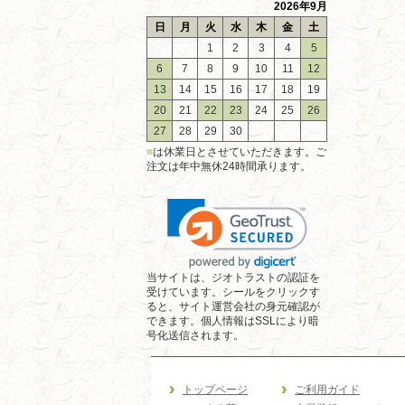
2026年9月
日
月
火
水
木
金
土
1
2
3
4
5
6
7
8
9
10
11
12
13
14
15
16
17
18
19
20
21
22
23
24
25
26
27
28
29
30
■
は休業日とさせていただきます。ご
注文は年中無休24時間承ります。
当サイトは、ジオトラストの認証を
受けています。シールをクリックす
ると、サイト運営会社の身元確認が
できます。個人情報はSSLにより暗
号化送信されます。
トップページ
ご利用ガイド