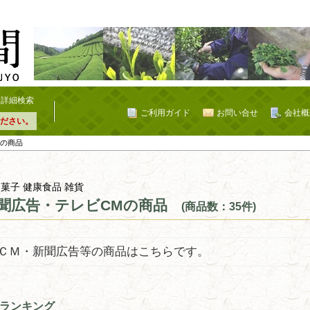
詳細検索
ご利用ガイド
お問い合せ
会社概
ださい。
Mの商品
 菓子 健康食品 雑貨
聞広告・テレビCMの商品
(商品数：35件)
ＣＭ・新聞広告等の商品はこちらです。
ランキング