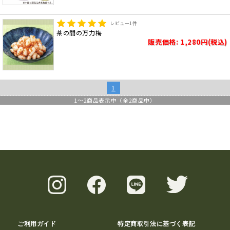
レビュー
1
件
茶の間の万力梅
販売価格: 1,280円(税込)
1
1
～
2
商品表示中（全
2
商品中）
ご利用ガイド
特定商取引法に基づく表記