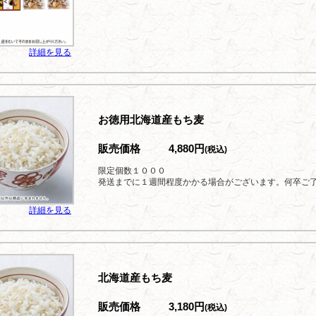
詳細を見る
お徳用北海道産もち麦
販売価格
4,880円
(税込)
限定個数１０００
発送までに１週間程度かかる場合がございます。何卒ご
詳細を見る
北海道産もち麦
販売価格
3,180円
(税込)