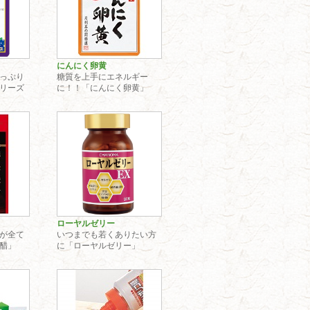
にんにく卵黄
っぷり
糖質を上手にエネルギー
リーズ
に！！「にんにく卵黄」
ローヤルゼリー
が全て
いつまでも若くありたい方
醋」
に「ローヤルゼリー」