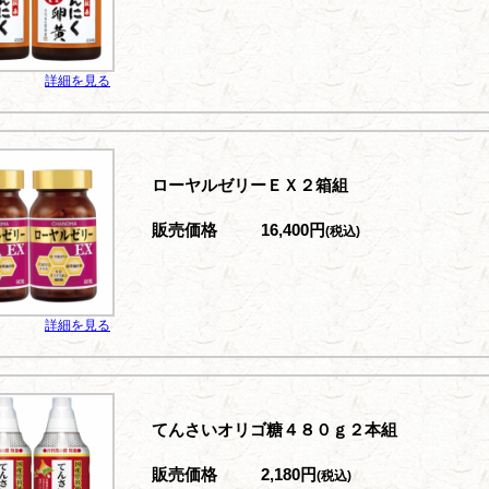
詳細を見る
ローヤルゼリーＥＸ２箱組
販売価格
16,400円
(税込)
詳細を見る
てんさいオリゴ糖４８０ｇ２本組
販売価格
2,180円
(税込)