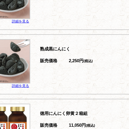
詳細を見る
熟成黒にんにく
販売価格
2,250円
(税込)
詳細を見る
徳用にんにく卵黄２箱組
販売価格
11,050円
(税込)