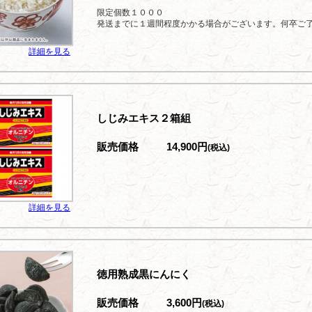
限定個数１０００
発送までに１週間程度かかる場合がございます。何卒ご
詳細を見る
しじみエキス２箱組
販売価格
14,900円
(税込)
詳細を見る
徳用熟成黒にんにく
販売価格
3,600円
(税込)