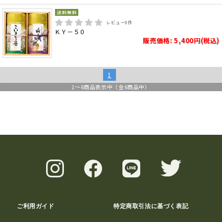
レビュー
0
件
ＫＹ－５０
販売価格: 5,400円(税込)
1
1
～
6
商品表示中（全
6
商品中）
ご利用ガイド
特定商取引法に基づく表記