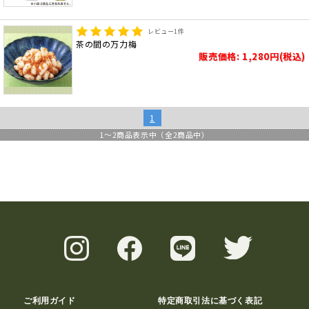
レビュー
1
件
茶の間の万力梅
販売価格: 1,280円(税込)
1
1
～
2
商品表示中（全
2
商品中）
ご利用ガイド
特定商取引法に基づく表記