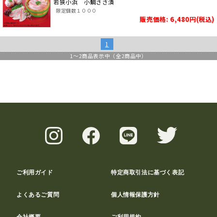
若狭小浜 小鯛ささ漬
限定個数１０００
販売価格: 6,480円(税込)
1
1
～
2
商品表示中（全
2
商品中）
ご利用ガイド
特定商取引法に基づく表記
よくあるご質問
個人情報保護方針