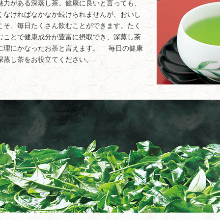
魅力がある深蒸し茶。健康に良いと言っても、
くなければなかなか続けられませんが、おいし
こそ、毎日たくさん飲むことができます。たく
むことで健康成分が豊富に摂取でき、深蒸し茶
に理にかなったお茶と言えます。 毎日の健康
深蒸し茶をお役立てください。