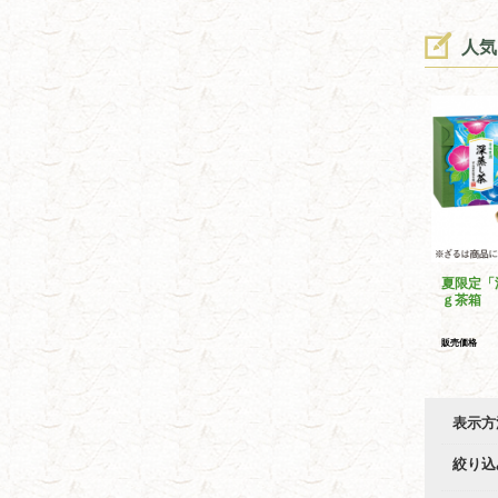
人気
夏限定「
ｇ茶箱
販売価格
表示方
絞り込