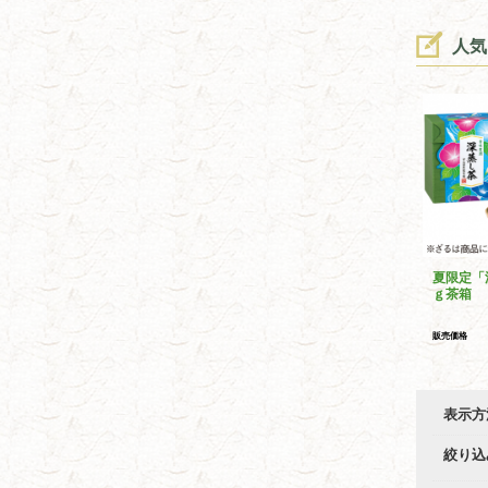
人気
夏限定「
ｇ茶箱
販売価格
表示方
絞り込