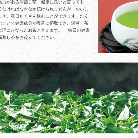
魅力がある深蒸し茶。健康に良いと言っても、
くなければなかなか続けられませんが、おいし
こそ、毎日たくさん飲むことができます。たく
むことで健康成分が豊富に摂取でき、深蒸し茶
に理にかなったお茶と言えます。 毎日の健康
深蒸し茶をお役立てください。