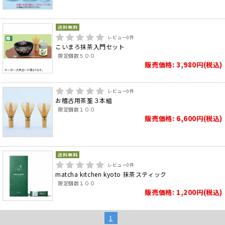
レビュー
0
件
こいまろ抹茶入門セット
限定個数５００
販売価格: 3,980円(税込)
レビュー
0
件
お稽古用茶筌３本組
限定個数１００
販売価格: 6,600円(税込)
レビュー
0
件
matcha kitchen kyoto 抹茶スティック
限定個数１００
販売価格: 1,200円(税込)
1