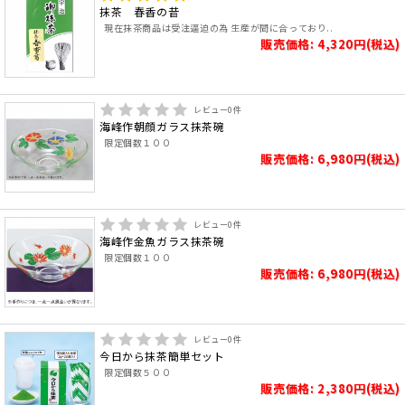
抹茶 春香の昔
現在抹茶商品は受注逼迫の為 生産が間に合っており..
販売価格: 4,320円(税込)
レビュー
0
件
海峰作朝顔ガラス抹茶碗
限定個数１００
販売価格: 6,980円(税込)
レビュー
0
件
海峰作金魚ガラス抹茶碗
限定個数１００
販売価格: 6,980円(税込)
レビュー
0
件
今日から抹茶簡単セット
限定個数５００
販売価格: 2,380円(税込)