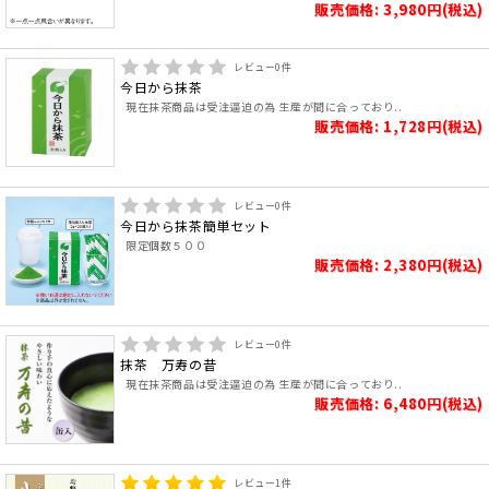
販売価格: 3,980円(税込)
レビュー
0
件
今日から抹茶
現在抹茶商品は受注逼迫の為 生産が間に合っており..
販売価格: 1,728円(税込)
レビュー
0
件
今日から抹茶簡単セット
限定個数５００
販売価格: 2,380円(税込)
レビュー
0
件
抹茶 万寿の昔
現在抹茶商品は受注逼迫の為 生産が間に合っており..
販売価格: 6,480円(税込)
レビュー
1
件