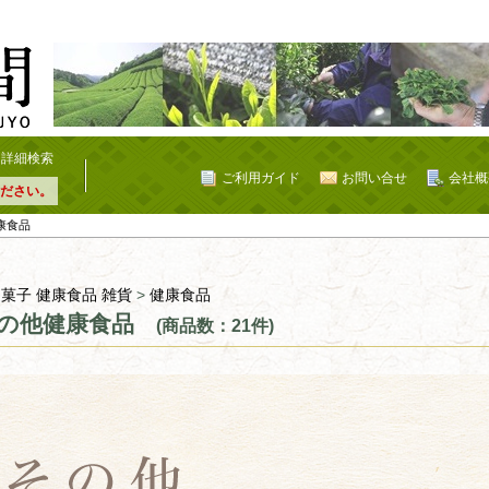
詳細検索
ご利用ガイド
お問い合せ
会社概
ださい。
康食品
 菓子 健康食品 雑貨
>
健康食品
の他健康食品
(商品数：21件)