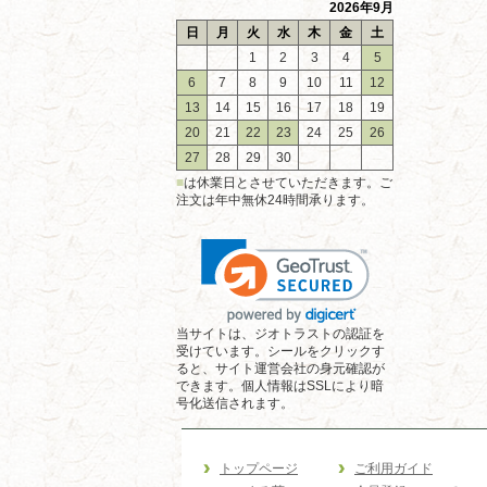
2026年9月
日
月
火
水
木
金
土
1
2
3
4
5
6
7
8
9
10
11
12
13
14
15
16
17
18
19
20
21
22
23
24
25
26
27
28
29
30
■
は休業日とさせていただきます。ご
注文は年中無休24時間承ります。
当サイトは、ジオトラストの認証を
受けています。シールをクリックす
ると、サイト運営会社の身元確認が
できます。個人情報はSSLにより暗
号化送信されます。
トップページ
ご利用ガイド