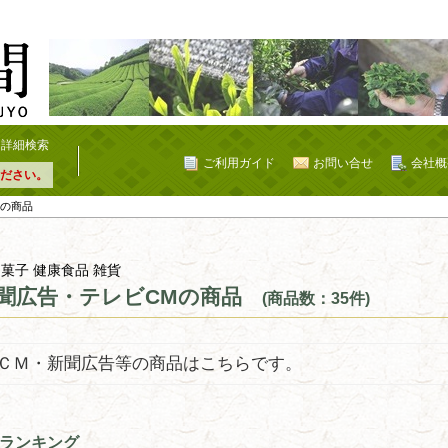
詳細検索
ご利用ガイド
お問い合せ
会社概
ださい。
Mの商品
 菓子 健康食品 雑貨
聞広告・テレビCMの商品
(商品数：35件)
ＣＭ・新聞広告等の商品はこちらです。
ランキング