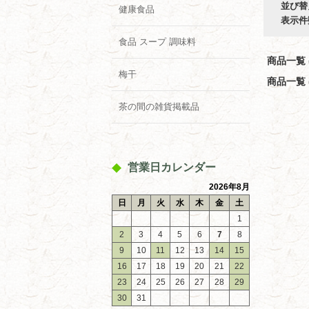
並び替
健康食品
表示件
食品 スープ 調味料
商品一覧 (
梅干
商品一覧 (
茶の間の雑貨掲載品
営業日カレンダー
2026年8月
日
月
火
水
木
金
土
1
2
3
4
5
6
7
8
9
10
11
12
13
14
15
16
17
18
19
20
21
22
23
24
25
26
27
28
29
30
31