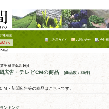
詳細検索
ご利用ガイド
お問い合せ
会社概
ださい。
Mの商品
 菓子 健康食品 雑貨
聞広告・テレビCMの商品
(商品数：35件)
ＣＭ・新聞広告等の商品はこちらです。
ランキング