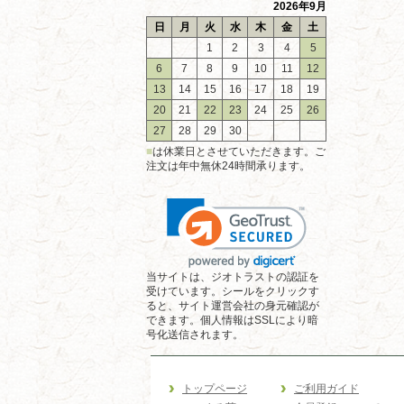
2026年9月
日
月
火
水
木
金
土
1
2
3
4
5
6
7
8
9
10
11
12
13
14
15
16
17
18
19
20
21
22
23
24
25
26
27
28
29
30
■
は休業日とさせていただきます。ご
注文は年中無休24時間承ります。
当サイトは、ジオトラストの認証を
受けています。シールをクリックす
ると、サイト運営会社の身元確認が
できます。個人情報はSSLにより暗
号化送信されます。
トップページ
ご利用ガイド