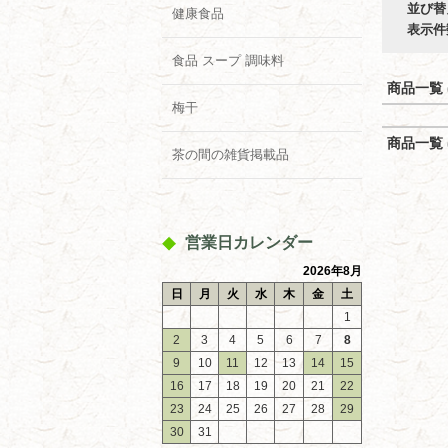
並び替
健康食品
表示件
食品 スープ 調味料
商品一覧 (
梅干
商品一覧 (
茶の間の雑貨掲載品
営業日カレンダー
2026年8月
日
月
火
水
木
金
土
1
2
3
4
5
6
7
8
9
10
11
12
13
14
15
16
17
18
19
20
21
22
23
24
25
26
27
28
29
30
31