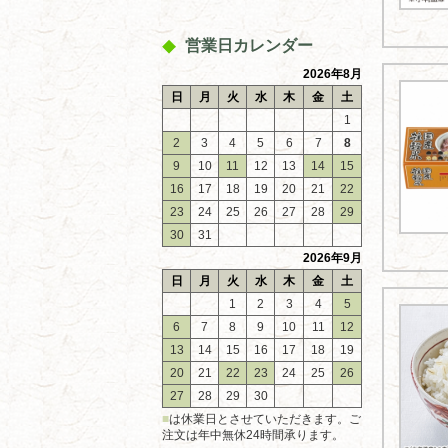
営業日カレンダー
2026年8月
日
月
火
水
木
金
土
1
2
3
4
5
6
7
8
9
10
11
12
13
14
15
16
17
18
19
20
21
22
23
24
25
26
27
28
29
30
31
2026年9月
日
月
火
水
木
金
土
1
2
3
4
5
6
7
8
9
10
11
12
13
14
15
16
17
18
19
20
21
22
23
24
25
26
27
28
29
30
■
は休業日とさせていただきます。ご
注文は年中無休24時間承ります。