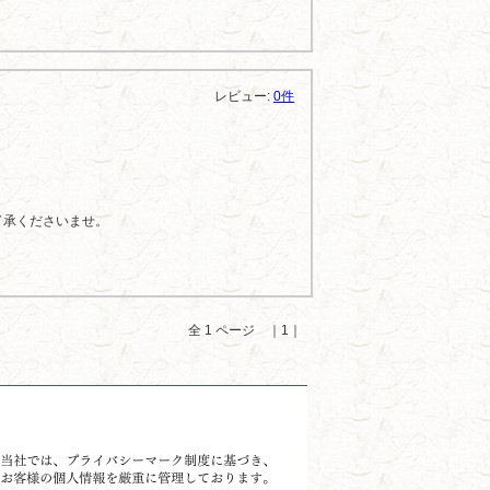
レビュー:
0件
了承くださいませ。
全 1 ページ ｜1｜