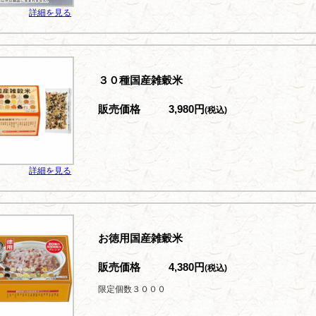
詳細を見る
３０種国産雑穀米
販売価格
3,980円
(税込)
詳細を見る
お徳用国産雑穀米
販売価格
4,380円
(税込)
限定個数３０００