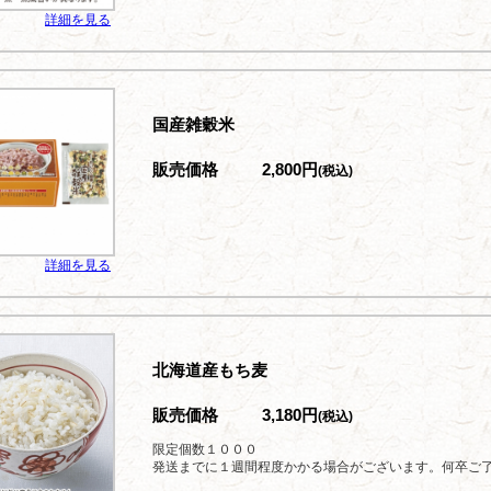
詳細を見る
国産雑穀米
販売価格
2,800円
(税込)
詳細を見る
北海道産もち麦
販売価格
3,180円
(税込)
限定個数１０００
発送までに１週間程度かかる場合がございます。何卒ご