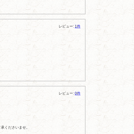
レビュー:
1件
レビュー:
0件
了承くださいませ。