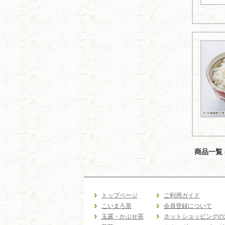
商品一覧 (
トップページ
ご利用ガイド
こいまろ茶
会員登録について
玉露・かぶせ茶
ネットショッピングの