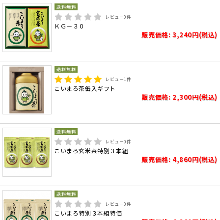
レビュー
0
件
ＫＧ－３０
販売価格: 3,240円(税込)
レビュー
1
件
こいまろ茶缶入ギフト
販売価格: 2,300円(税込)
レビュー
0
件
こいまろ玄米茶特別３本組
販売価格: 4,860円(税込)
レビュー
0
件
こいまろ特別３本組特価