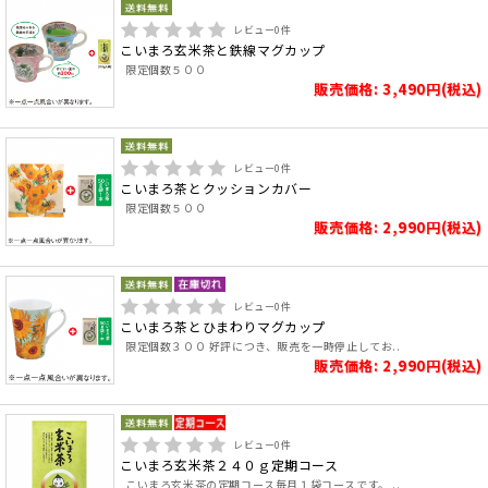
レビュー
0
件
こいまろ玄米茶と鉄線マグカップ
限定個数５００
販売価格: 3,490円(税込)
レビュー
0
件
こいまろ茶とクッションカバー
限定個数５００
販売価格: 2,990円(税込)
レビュー
0
件
こいまろ茶とひまわりマグカップ
限定個数３００ 好評につき、販売を一時停止してお..
販売価格: 2,990円(税込)
レビュー
0
件
こいまろ玄米茶２４０ｇ定期コース
こいまろ玄米茶の定期コース毎月１袋コースです。 ..