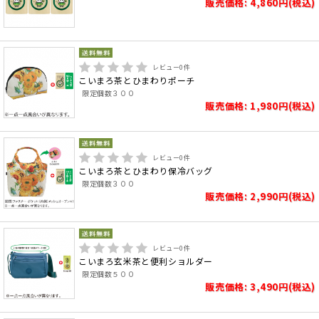
販売価格: 4,860円(税込)
レビュー
0
件
こいまろ茶とひまわりポーチ
限定個数３００
販売価格: 1,980円(税込)
レビュー
0
件
こいまろ茶とひまわり保冷バッグ
限定個数３００
販売価格: 2,990円(税込)
レビュー
0
件
こいまろ玄米茶と便利ショルダー
限定個数５００
販売価格: 3,490円(税込)