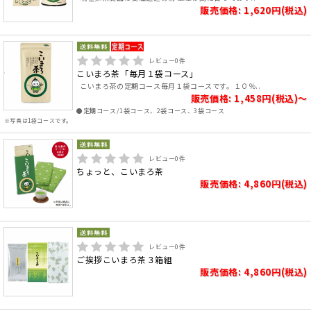
販売価格: 1,620円(税込)
レビュー
0
件
こいまろ茶「毎月１袋コース」
こいまろ茶の定期コース毎月１袋コースです。１０％..
販売価格: 1,458円(税込)～
●定期コース/1袋コース、2袋コース、3袋コース
※写真は1袋コースです。
レビュー
0
件
ちょっと、こいまろ茶
販売価格: 4,860円(税込)
レビュー
0
件
ご挨拶こいまろ茶３箱組
販売価格: 4,860円(税込)