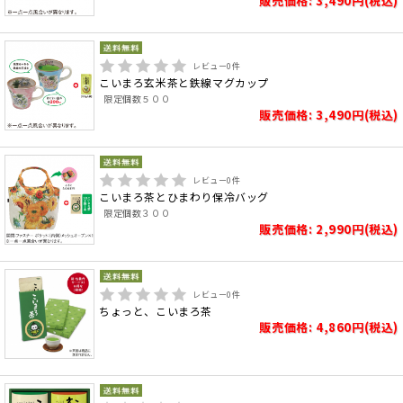
販売価格: 3,490円(税込)
レビュー
0
件
こいまろ玄米茶と鉄線マグカップ
限定個数５００
販売価格: 3,490円(税込)
レビュー
0
件
こいまろ茶とひまわり保冷バッグ
限定個数３００
販売価格: 2,990円(税込)
レビュー
0
件
ちょっと、こいまろ茶
販売価格: 4,860円(税込)