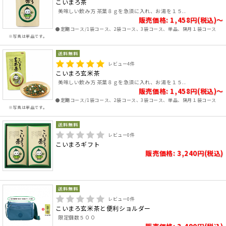
こいまろ茶
美味しい飲み方 茶葉８ｇを急須に入れ、お湯を１５..
販売価格: 1,458円(税込)～
●定期コース/1袋コース、2袋コース、3袋コース、単品、隔月１袋コース
※写真は単品です。
レビュー
4
件
こいまろ玄米茶
美味しい飲み方 茶葉８ｇを急須に入れ、お湯を１５..
販売価格: 1,458円(税込)～
●定期コース/1袋コース、2袋コース、3袋コース、単品、隔月１袋コース
※写真は単品です。
レビュー
0
件
こいまろギフト
販売価格: 3,240円(税込)
レビュー
0
件
こいまろ玄米茶と便利ショルダー
限定個数５００