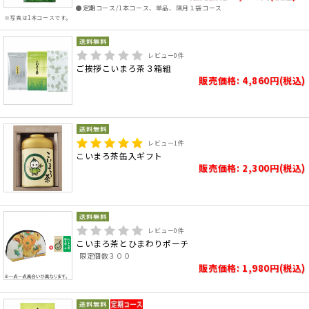
●定期コース/1本コース、単品、隔月１袋コース
※写真は1本コースです。
レビュー
0
件
ご挨拶こいまろ茶３箱組
販売価格: 4,860円(税込)
レビュー
1
件
こいまろ茶缶入ギフト
販売価格: 2,300円(税込)
レビュー
0
件
こいまろ茶とひまわりポーチ
限定個数３００
販売価格: 1,980円(税込)