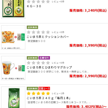
レビュー
0
件
ＫＧ－３０
販売価格: 3,240円(税込)
レビュー
0
件
こいまろ茶とクッションカバー
限定個数５００
販売価格: 2,990円(税込)
レビュー
0
件
こいまろ茶とひまわりマグカップ
限定個数３００ 好評につき、販売を一時停止してお..
販売価格: 2,990円(税込)
レビュー
1
件
こいまろ茶２４０ｇ「毎月１本」
詰替用こいまろ茶の定期コース毎月１本コースです。..
販売価格: 3,402円(税込)～