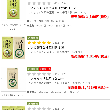
レビュー
0
件
こいまろ玄米茶２４０ｇ定期コース
こいまろ玄米茶の定期コース毎月１袋コースです。 ..
販売価格: 1,566円(税込)
●サイズ・数量/毎月1袋、隔月1袋
※写真は毎月1袋/1袋コー
●定期コース/1袋コース、隔月１袋コース
スです。
レビュー
1
件
こいまろ茶２種毎月各１袋
こいまろ茶とこいまろ玄米茶毎月各１袋ずつのコース..
販売価格: 2,914円(税込)
レビュー
0
件
こいまろ茶「毎月１袋コース」
こいまろ茶の定期コース毎月１袋コースです。１０％..
販売価格: 1,458円(税込)～
●定期コース/1袋コース、2袋コース、3袋コース
※写真は1袋コースです。
レビュー
0
件