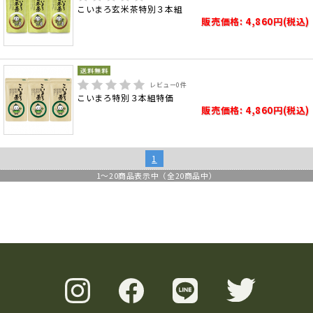
こいまろ玄米茶特別３本組
販売価格: 4,860円(税込)
レビュー
0
件
こいまろ特別３本組特価
販売価格: 4,860円(税込)
1
1
～
20
商品表示中（全
20
商品中）