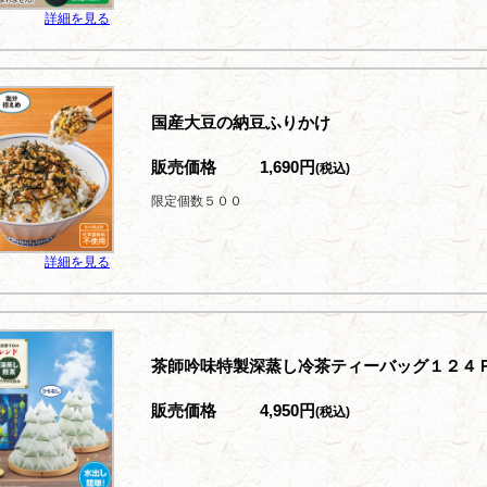
詳細を見る
国産大豆の納豆ふりかけ
販売価格
1,690円
(税込)
限定個数５００
詳細を見る
茶師吟味特製深蒸し冷茶ティーバッグ１２４
販売価格
4,950円
(税込)