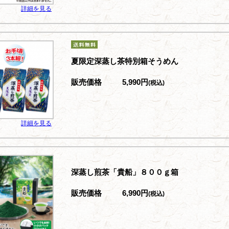
詳細を見る
夏限定深蒸し茶特別箱そうめん
販売価格
5,990円
(税込)
詳細を見る
深蒸し煎茶「貴船」８００ｇ箱
販売価格
6,990円
(税込)