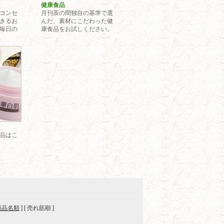
健康食品
コンセ
月刊茶の間独自の基準で選
きるお
んだ、素材にこだわった健
毎日の
康食品をお試しください。
載品
品はこ
商品名順
] [ 売れ筋順 ]