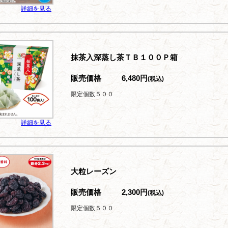
詳細を見る
抹茶入深蒸し茶ＴＢ１００Ｐ箱
販売価格
6,480円
(税込)
限定個数５００
詳細を見る
大粒レーズン
販売価格
2,300円
(税込)
限定個数５００