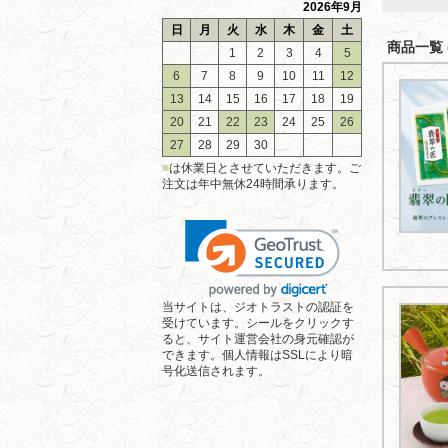
2026年9月
日
月
火
水
木
金
土
商品一覧 (
1
2
3
4
5
6
7
8
9
10
11
12
13
14
15
16
17
18
19
20
21
22
23
24
25
26
27
28
29
30
■
は休業日とさせていただきます。ご
注文は年中無休24時間承ります。
当サイトは、ジオトラストの認証を
受けています。シールをクリックす
ると、サイト運営会社の身元確認が
できます。個人情報はSSLにより暗
号化送信されます。