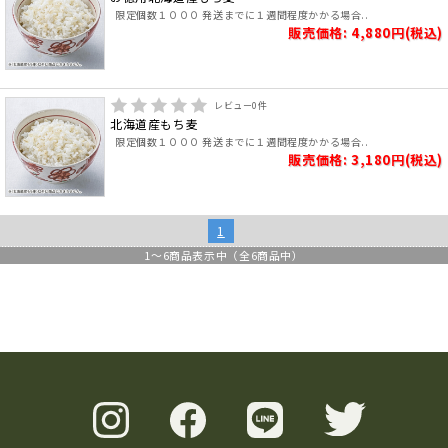
限定個数１０００ 発送までに１週間程度かかる場合..
販売価格: 4,880円(税込)
レビュー
0
件
北海道産もち麦
限定個数１０００ 発送までに１週間程度かかる場合..
販売価格: 3,180円(税込)
1
1
～
6
商品表示中（全
6
商品中）