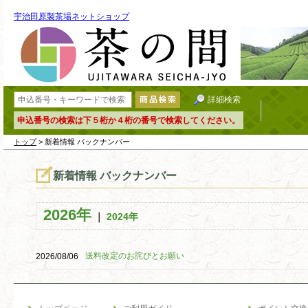
宇治田原製茶場ネットショップ
詳細検索
申込番号の検索は下５桁か４桁の番号で検索してください。
トップ
> 新着情報 バックナンバー
新着情報 バックナンバー
2026年
｜
2024年
送料改定のお詫びとお願い
2026/08/06