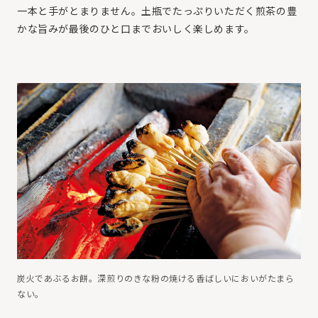
一本と手がとまりません。土瓶でたっぷりいただく煎茶の豊
かな旨みが最後のひと口までおいしく楽しめます。
炭火であぶるお餅。深煎りのきな粉の焼ける香ばしいにおいがたまら
ない。