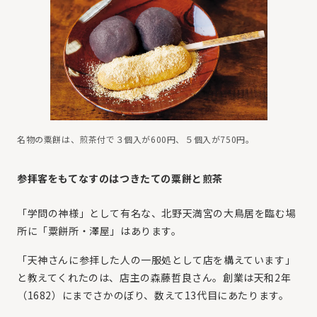
名物の粟餅は、煎茶付で３個入が600円、５個入が750円。
参拝客をもてなすのはつきたての粟餅と煎茶
「学問の神様」として有名な、北野天満宮の大鳥居を臨む場
所に「粟餅所・澤屋」はあります。
「天神さんに参拝した人の一服処として店を構えています」
と教えてくれたのは、店主の森藤哲良さん。創業は天和2年
（1682）にまでさかのぼり、数えて13代目にあたります。