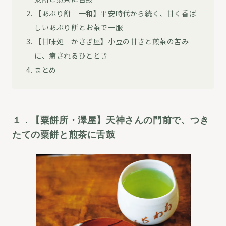
【あぶり餅 一和】平安時代から続く、甘く香ば
しいあぶり餅とお茶で一服
【甘味処 かさぎ屋】小豆の甘さと煎茶の苦み
に、癒されるひととき
まとめ
１．【粟餅所・澤屋】天神さんの門前で、つき
たての粟餅と煎茶に舌鼓