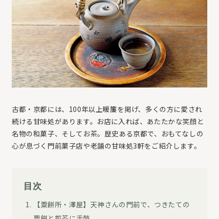
古都・京都には、100年以上暖簾を掲げ、多くの方に愛され
続ける甘味処があります。お店に入れば、あたたかな笑顔と
名物の和菓子、そしてお茶。歴史ある京都で、おもてなしの
心が息づく門前菓子店や老舗の甘味処3軒をご紹介します。
目次
【粟餅所・澤屋】天神さんの門前で、つきたての
粟餅と煎茶に舌鼓