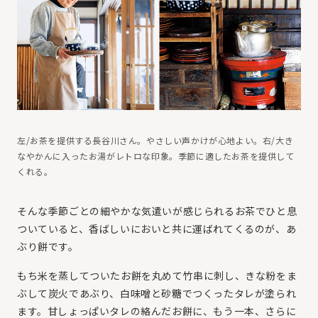
左/お茶を提供する長谷川さん。やさしい声かけが心地よい。右/大き
なやかんに入ったお湯がレトロな印象。季節に適したお茶を提供して
くれる。
そんな季節ごとの細やかな気遣いが感じられるお茶でひと息
ついていると、香ばしいにおいと共に運ばれてくるのが、あ
ぶり餅です。
もち米を蒸してついたお餅を丸めて竹串に刺し、きな粉をま
ぶして炭火であぶり、白味噌と砂糖でつくったタレが塗られ
ます。甘しょっぱいタレの絡んだお餅に、もう一本、さらに