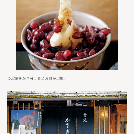
つぶ餡をかき分けるとお餅が出現。