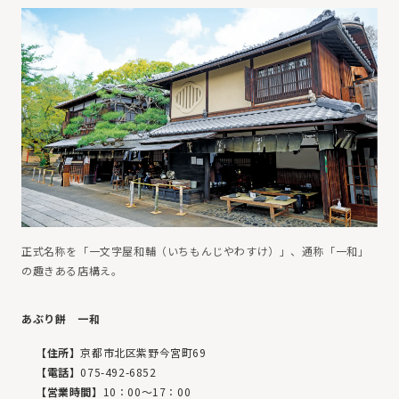
正式名称を「一文字屋和輔（いちもんじやわすけ）」、通称「一和」
の趣きある店構え。
あぶり餅 一和
【住所】
京都市北区紫野今宮町69
【電話】
075-492-6852
【営業時間】
10：00〜17：00