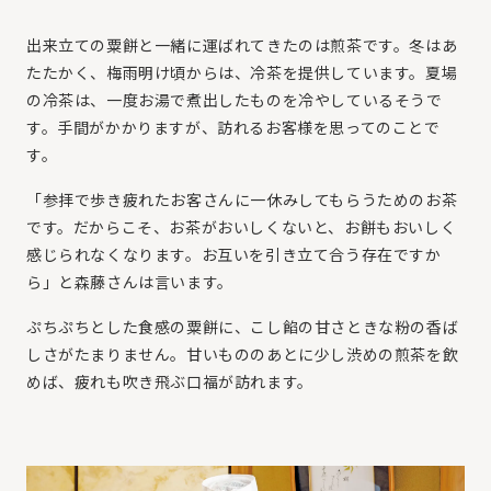
出来立ての粟餅と一緒に運ばれてきたのは煎茶です。冬はあ
たたかく、梅雨明け頃からは、冷茶を提供しています。夏場
の冷茶は、一度お湯で煮出したものを冷やしているそうで
す。手間がかかりますが、訪れるお客様を思ってのことで
す。
「参拝で歩き疲れたお客さんに一休みしてもらうためのお茶
です。だからこそ、お茶がおいしくないと、お餅もおいしく
感じられなくなります。お互いを引き立て合う存在ですか
ら」と森藤さんは言います。
ぷちぷちとした食感の粟餅に、こし餡の甘さときな粉の香ば
しさがたまりません。甘いもののあとに少し渋めの煎茶を飲
めば、疲れも吹き飛ぶ口福が訪れます。