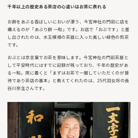
千年以上の歴史ある茶店の心遣いはお茶に表れる
お餅をあぶる香ばしいにおいが漂う、今宮神社の門前に店を
構えるのが「あぶり餅 一和」です。お店で「おぶです」と差
し出されたのは、水玉模様の茶器に入った美しい緑色の煎茶
です。
おぶとは京言葉でお茶を意味します。今宮神社の門前茶屋と
して平安時代にはすでに記録が残っており、千年の歴史があ
る一和。席に着くと「まずはお茶で一服していただくのが接
待であり茶店の基本」と教えてくれたのは、25代目女将の長
谷川奈生さんです。