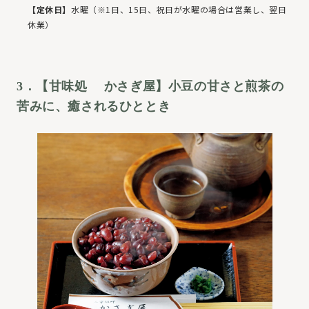
【定休日】
水曜（※1日、15日、祝日が水曜の場合は営業し、翌日
休業）
3．【甘味処 かさぎ屋】小豆の甘さと煎茶の
苦みに、癒されるひととき