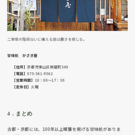
二寧坂の階段沿いに構える店は趣きを感じる。
甘味処 かさぎ屋
【住所】
京都市東山区桝屋町349
【電話】
075-561-9562
【営業時間】
10：00〜17：30
【定休日】
火曜
4．まとめ
古都・京都には、100年以上暖簾を掲げる甘味処がありま