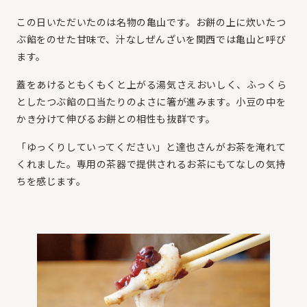
この日いただいたのは名物の亀山です。お餅の上に炊いたつ
ぶ餡をのせた甘味で、汁なしぜんざいを関西では亀山と呼び
ます。
蓋をあけるともくもくと上がる湯気さえおいしく、ふっくら
としたつぶ餡の口当たりのよさに箸が進みます。小豆の中を
かき分けて伸びるお餅との相性も抜群です。
「ゆっくりしていってください」と達也さんがお茶を淹れて
くれました。専用の茶器で提供されるお茶にもてなしの気持
ちを感じます。