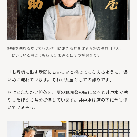
記録を遡れるだけでも25代目にあたる店を守る女将の長谷川さん。
「おいしいと感じてもらえる お茶を出すのが誇りです」
「お客様に出す瞬間においしいと感じてもらえるように、濃
いめに淹れています。それが茶屋としての誇りです」
冬はあたたかい煎茶を、夏の祇園祭の頃になると井戸水で冷
やしたほうじ茶を提供しています。井戸水は店の下に今も湧
いているそう。