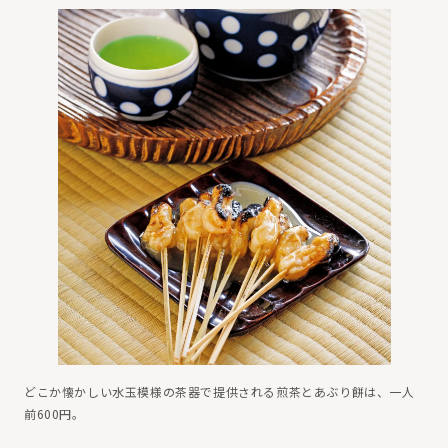
どこか懐かしい水玉模様の茶器で提供される煎茶とあぶり餅は、一人
前600円。