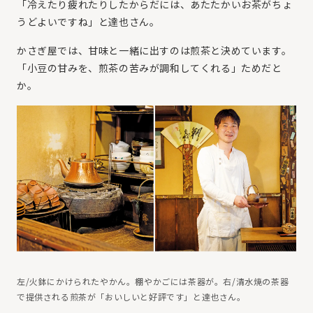
「冷えたり疲れたりしたからだには、あたたかいお茶がちょ
うどよいですね」と達也さん。
かさぎ屋では、甘味と一緒に出すのは煎茶と決めています。
「小豆の甘みを、煎茶の苦みが調和してくれる」ためだと
か。
左/火鉢にかけられたやかん。棚やかごには茶器が。右/清水焼の茶器
で提供される煎茶が「おいしいと好評です」と達也さん。