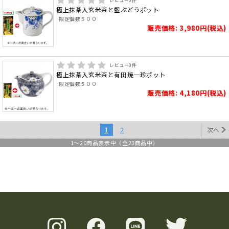
レビュー
0
件
極上抹茶入玄米茶と藍ぶどうポット
限定個数５００
販売価格: 3,980円(税込)
レビュー
0
件
極上抹茶入玄米茶と有田焼一珍ポット
限定個数５００
販売価格: 4,180円(税込)
1
2
次へ
1
～
20
商品表示中（全
23
商品中）