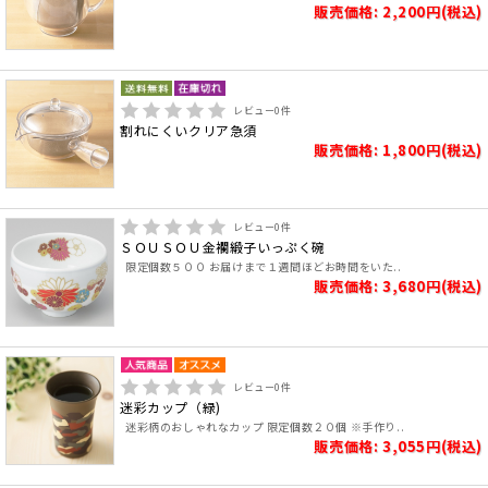
販売価格: 2,200円(税込)
レビュー
0
件
割れにくいクリア急須
販売価格: 1,800円(税込)
レビュー
0
件
ＳＯＵＳＯＵ金襴緞子いっぷく碗
限定個数５００ お届けまで１週間ほどお時間をいた..
販売価格: 3,680円(税込)
レビュー
0
件
迷彩カップ（緑)
迷彩柄のおしゃれなカップ 限定個数２０個 ※手作り..
販売価格: 3,055円(税込)