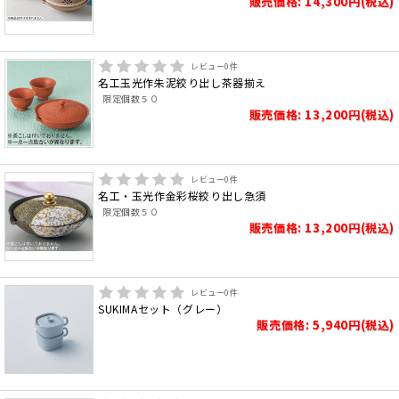
販売価格: 14,300円(税込)
レビュー
0
件
名工玉光作朱泥絞り出し茶器揃え
限定個数５０
販売価格: 13,200円(税込)
レビュー
0
件
名工・玉光作金彩桜絞り出し急須
限定個数５０
販売価格: 13,200円(税込)
レビュー
0
件
SUKIMAセット（グレー）
販売価格: 5,940円(税込)