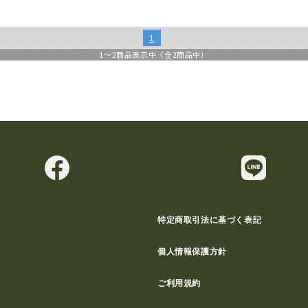
1
1
～
2
商品表示中（全
2
商品中）
特定商取引法に基づく表記
個人情報保護方針
ご利用規約