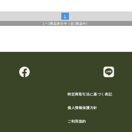
1
1
～
2
商品表示中（全
2
商品中）
特定商取引法に基づく表記
個人情報保護方針
ご利用規約