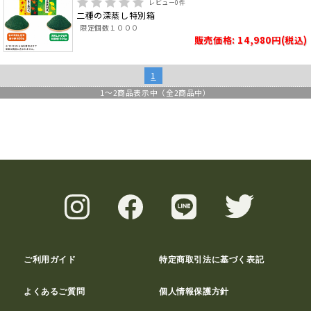
レビュー
0
件
二種の深蒸し特別箱
限定個数１０００
販売価格: 14,980円(税込)
1
1
～
2
商品表示中（全
2
商品中）
ご利用ガイド
特定商取引法に基づく表記
よくあるご質問
個人情報保護方針