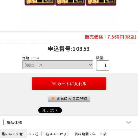
販売価格：
7,560円(税込)
申込番号
:10353
数量
定期コース
カートに入れる
お気に入りに登録
商品仕様
黒にんにく老
６２粒（１粒４４５ｍｇ） 賞味期間２年 ３袋