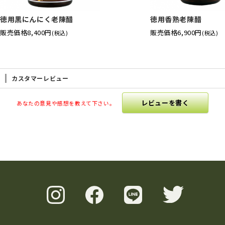
徳用黒にんにく老陳醋
徳用香熟老陳醋
販売価格
8,400円
販売価格
6,900円
(税込)
(税込)
カスタマーレビュー
レビューを書く
あなたの意見や感想を教えて下さい。