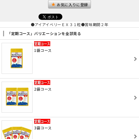
お気に入りに登録
●アイアイベリーＥＸ３１粒●賞味期間２年
「定期コース」バリエーションを全部見る
1袋コース
2袋コース
3袋コース