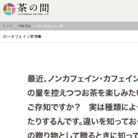
トップ
>
特集商品
> ローカフェイン茶
ローカフェイン茶特集