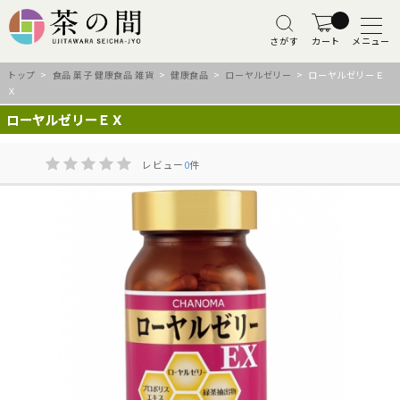
さがす
カート
メニュー
トップ
>
食品 菓子 健康食品 雑貨
>
健康食品
>
ローヤルゼリー
> ローヤルゼリーＥ
Ｘ
ローヤルゼリーＥＸ
レビュー
0
件