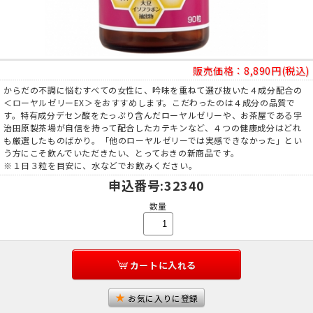
販売価格：
8,890円(税込)
からだの不調に悩むすべての女性に、吟味を重ねて選び抜いた４成分配合の
＜ローヤルゼリーEX＞をおすすめします。こだわったのは４成分の品質で
す。特有成分デセン酸をたっぷり含んだローヤルゼリーや、お茶屋である宇
治田原製茶場が自信を持って配合したカテキンなど、４つの健康成分はどれ
も厳選したものばかり。「他のローヤルゼリーでは実感できなかった」とい
う方にこそ飲んでいただきたい、とっておきの新商品です。
※１日３粒を目安に、水などでお飲みください。
申込番号
:32340
数量
カートに入れる
お気に入りに登録