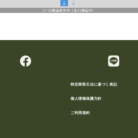
1
2
1
～
20
商品表示中（全
21
商品中）
特定商取引法に基づく表記
個人情報保護方針
ご利用規約