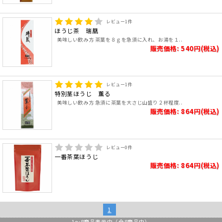
レビュー
1
件
ほうじ茶 瑞凰
美味しい飲み方 茶葉を８ｇを急須に入れ、お湯を１..
販売価格: 540円(税込)
レビュー
1
件
特別茎ほうじ 薫る
美味しい飲み方 急須に茶葉を大さじ山盛り２杯程度..
販売価格: 864円(税込)
レビュー
0
件
一番茶葉ほうじ
販売価格: 864円(税込)
1
1
～
8
商品表示中（全
8
商品中）