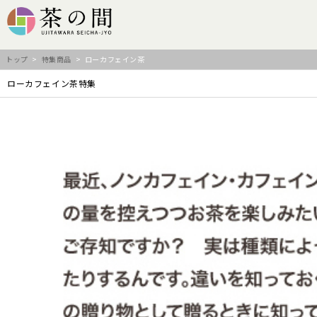
トップ
>
特集商品
> ローカフェイン茶
ローカフェイン茶特集