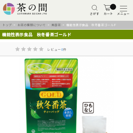
さがす
カート
メニュー
トップ
>
お茶の種類について
>
美容茶
> 機能性表示食品 秋冬番茶ゴールド
機能性表示食品 秋冬番茶ゴールド
レビュー
0
件