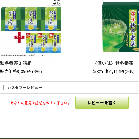
秋冬番茶３箱組
〈濃い味〉秋冬番茶
販売価格
9,050円
販売価格
4,114円
(税込)
(税込)
カスタマーレビュー
レビューを書く
あなたの意見や感想を教えて下さい。